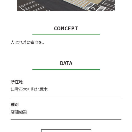
CONCEPT
人と地球に幸せを。
DATA
所在地
出雲市大社町北荒木
種別
店舗施設