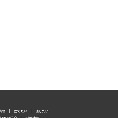
情報
建てたい
直したい
部署の紹介
採用情報