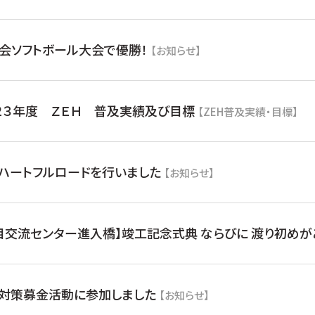
会ソフトボール大会で優勝！
【お知らせ】
２３年度 ＺＥＨ 普及実績及び目標
【ZEH普及実績・目標】
ハートフルロードを行いました
【お知らせ】
目交流センター進入橋】竣工記念式典 ならびに 渡り初めが
対策募金活動に参加しました
【お知らせ】