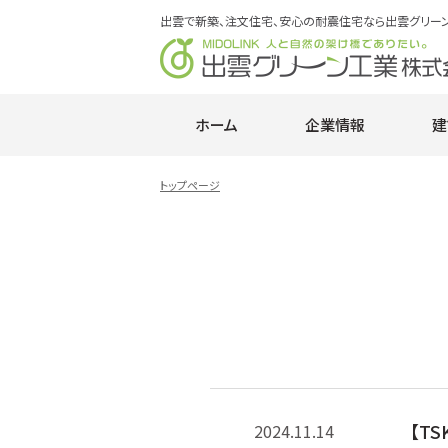
出雲で新築、注文住宅、安心の耐震住宅なら出雲グリー
ホーム
企業情報
建
トップページ
【T
2024.11.14