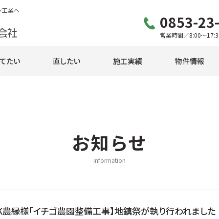
ン工業へ
0853-23
営業時間／8:00〜17:3
てたい
直したい
施工実績
物件情報
お知らせ
information
SK農縁様「イチゴ農園整備工事】地鎮祭が執り行われました